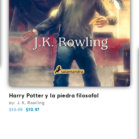
Harry Potter y la piedra filosofal
by: J. K. Rowling
$
13.95
$
10.97