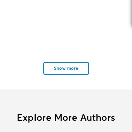
Show more
Explore More Authors