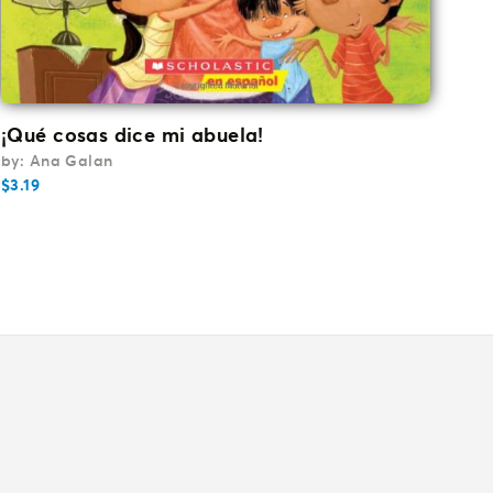
¡Qué cosas dice mi abuela!
by: Ana Galan
$
3.19