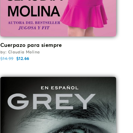
Cuerpazo para siempre
by: Claudia Molina
$
14.99
$
12.66