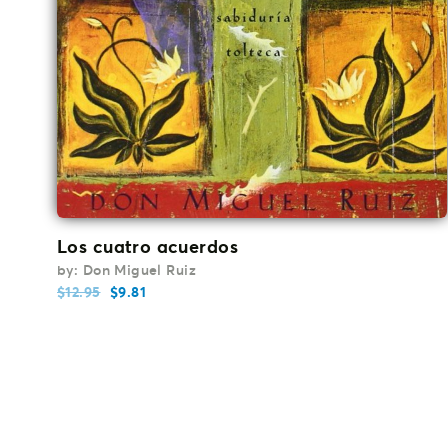
Los cuatro acuerdos
by: Don Miguel Ruiz
$
12.95
$
9.81