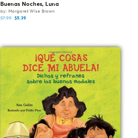
Buenas Noches, Luna
by: Margaret Wise Brown
$
7.99
$
5.39