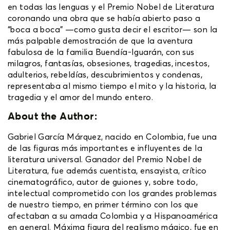
en todas las lenguas y el Premio Nobel de Literatura
coronando una obra que se había abierto paso a
“boca a boca” —como gusta decir el escritor— son la
más palpable demostración de que la aventura
fabulosa de la familia Buendía-Iguarán, con sus
milagros, fantasías, obsesiones, tragedias, incestos,
adulterios, rebeldías, descubrimientos y condenas,
representaba al mismo tiempo el mito y la historia, la
tragedia y el amor del mundo entero.
About the Author:
Gabriel García Márquez, nacido en Colombia, fue una
de las figuras más importantes e influyentes de la
literatura universal. Ganador del Premio Nobel de
Literatura, fue además cuentista, ensayista, crítico
cinematográfico, autor de guiones y, sobre todo,
intelectual comprometido con los grandes problemas
de nuestro tiempo, en primer término con los que
afectaban a su amada Colombia y a Hispanoamérica
en general. Máxima figura del realismo mágico, fue en