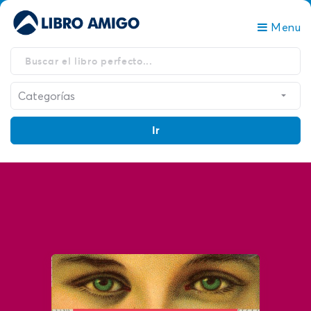
Menu
Ir